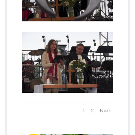
1
2
Next