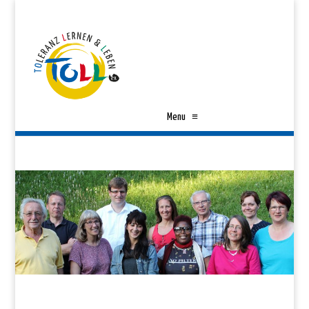
Menu
≡