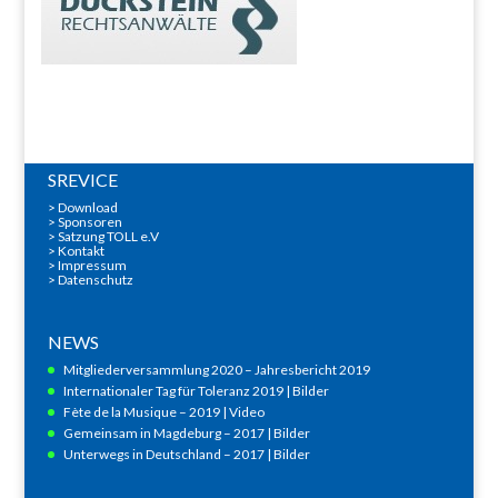
SREVICE
>
Download
>
Sponsoren
> Satzung TOLL e.V
>
Kontakt
>
Impressum
>
Datenschutz
NEWS
Mitgliederversammlung 2020 – Jahresbericht 2019
Internationaler Tag für Toleranz 2019 | Bilder
Fète de la Musique – 2019 | Video
Gemeinsam in Magdeburg – 2017 | Bilder
Unterwegs in Deutschland – 2017 | Bilder