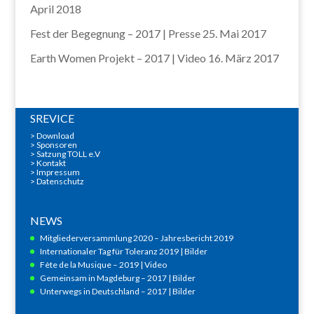
April 2018
Fest der Begegnung – 2017 | Presse
25. Mai 2017
Earth Women Projekt – 2017 | Video
16. März 2017
SREVICE
>
Download
>
Sponsoren
> Satzung TOLL e.V
>
Kontakt
>
Impressum
>
Datenschutz
NEWS
Mitgliederversammlung 2020 – Jahresbericht 2019
Internationaler Tag für Toleranz 2019 | Bilder
Fète de la Musique – 2019 | Video
Gemeinsam in Magdeburg – 2017 | Bilder
Unterwegs in Deutschland – 2017 | Bilder