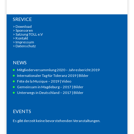
SREVICE
>
Download
>
Sponsoren
> Satzung TOLL e.V
>
Kontakt
>
Impressum
>
Datenschutz
NEWS
Mitgliederversammlung 2020 – Jahresbericht 2019
Internationaler Tag für Toleranz 2019 | Bilder
Fète de la Musique – 2019 | Video
Gemeinsam in Magdeburg – 2017 | Bilder
Unterwegs in Deutschland – 2017 | Bilder
EVENTS
Es gibt derzeit keine bevorstehenden Veranstaltungen.