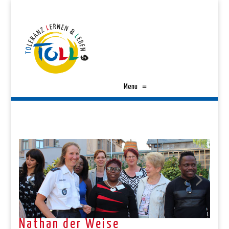
Menu
≡
Nathan der Weise