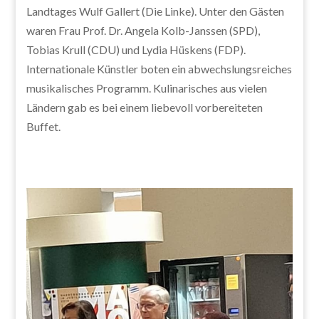
Landtages Wulf Gallert (Die Linke). Unter den Gästen
waren Frau Prof. Dr. Angela Kolb-Janssen (SPD),
Tobias Krull (CDU) und Lydia Hüskens (FDP).
Internationale Künstler boten ein abwechslungsreiches
musikalisches Programm. Kulinarisches aus vielen
Ländern gab es bei einem liebevoll vorbereiteten
Buffet.