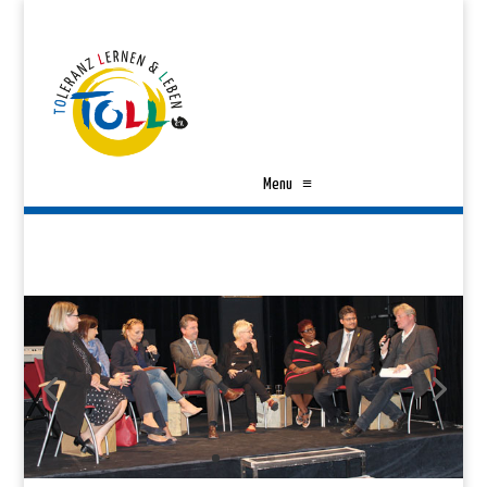
Menu
≡