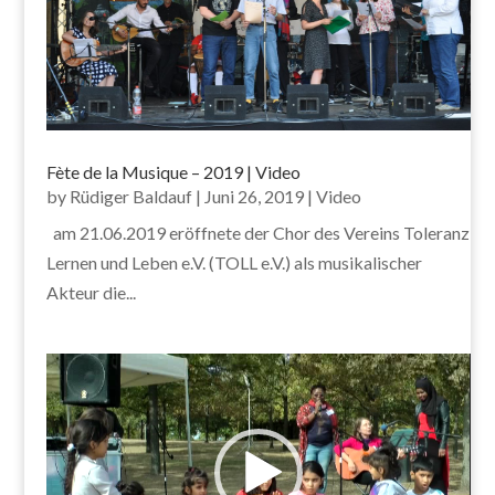
Fète de la Musique – 2019 | Video
by
Rüdiger Baldauf
|
Juni 26, 2019
|
Video
am 21.06.2019 eröffnete der Chor des Vereins Toleranz
Lernen und Leben e.V. (TOLL e.V.) als musikalischer
Akteur die...
Video-
Player