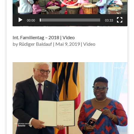
00:00
03:33
Int. Familientag – 2018 | Video
by
Rüdiger Baldauf
|
Mai 9, 2019
|
Video