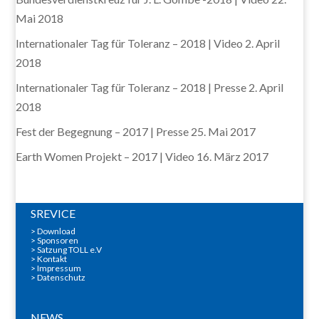
Mai 2018
Internationaler Tag für Toleranz – 2018 | Video
2. April
2018
Internationaler Tag für Toleranz – 2018 | Presse
2. April
2018
Fest der Begegnung – 2017 | Presse
25. Mai 2017
Earth Women Projekt – 2017 | Video
16. März 2017
SREVICE
>
Download
>
Sponsoren
> Satzung TOLL e.V
>
Kontakt
>
Impressum
>
Datenschutz
NEWS