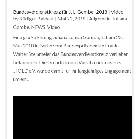
Bundesverdienstkreuz für J. L. Gombe -2018 | Video
by
Rüdiger Baldauf
|
Mai 22, 2018
|
Allgemein
,
Juliana
Gombe
,
NEWS
,
Video
Eine große Ehrung Juliana Louisa Gombe, hat am 22.
Mai 2018 in Berlin vom Bundespräsidenten Frank-
Walter Steinmeier das Bundesverdienstkreuz verliehen
bekommen. Die Gründerin und Vorsitzende unseres
„TOLL“ e.V. wurde damit für ihr langjähriges Engagement
um ein...