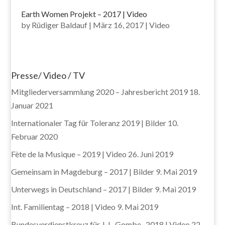
Earth Women Projekt – 2017 | Video
by
Rüdiger Baldauf
|
März 16, 2017
|
Video
Presse/ Video / TV
Mitgliederversammlung 2020 – Jahresbericht 2019
18.
Januar 2021
Internationaler Tag für Toleranz 2019 | Bilder
10.
Februar 2020
Fète de la Musique – 2019 | Video
26. Juni 2019
Gemeinsam in Magdeburg – 2017 | Bilder
9. Mai 2019
Unterwegs in Deutschland – 2017 | Bilder
9. Mai 2019
Int. Familientag – 2018 | Video
9. Mai 2019
Bundesverdienstkreuz für J. L. Gombe -2018 | Video
22.