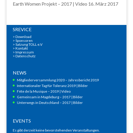
Earth Women Projekt – 2017 | Video
16. März 2017
SREVICE
>
Download
>
Sponsoren
> Satzung TOLL e.V
>
Kontakt
>
Impressum
>
Datenschutz
NEWS
Mitgliederversammlung 2020 – Jahresbericht 2019
Internationaler Tag für Toleranz 2019 | Bilder
Fète de la Musique – 2019 | Video
Gemeinsam in Magdeburg – 2017 | Bilder
Unterwegs in Deutschland – 2017 | Bilder
EVENTS
Es gibt derzeit keine bevorstehenden Veranstaltungen.