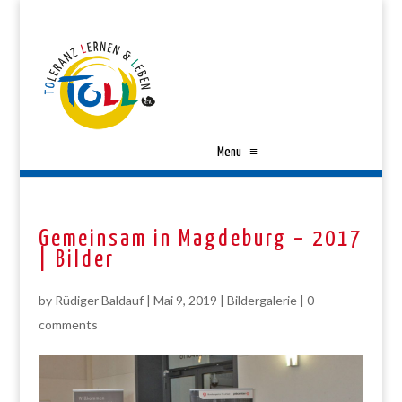
Menu
≡
Gemeinsam in Magdeburg – 2017
| Bilder
by
Rüdiger Baldauf
|
Mai 9, 2019
|
Bildergalerie
|
0
comments