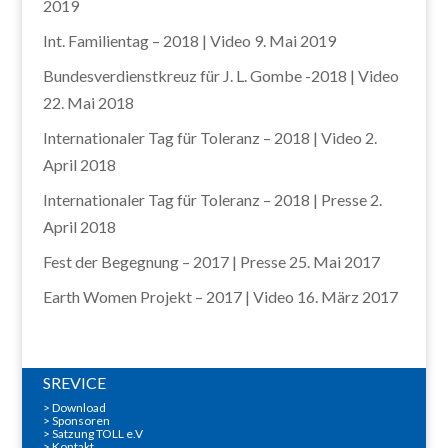
2019
Int. Familientag – 2018 | Video
9. Mai 2019
Bundesverdienstkreuz für J. L. Gombe -2018 | Video
22. Mai 2018
Internationaler Tag für Toleranz – 2018 | Video
2.
April 2018
Internationaler Tag für Toleranz – 2018 | Presse
2.
April 2018
Fest der Begegnung – 2017 | Presse
25. Mai 2017
Earth Women Projekt – 2017 | Video
16. März 2017
SREVICE
>
Download
>
Sponsoren
> Satzung TOLL e.V
>
Kontakt