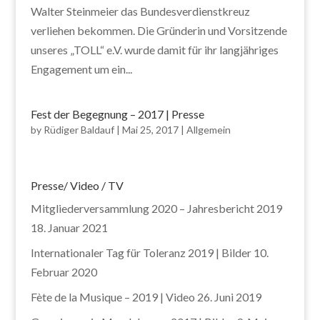
Walter Steinmeier das Bundesverdienstkreuz
verliehen bekommen. Die Gründerin und Vorsitzende
unseres „TOLL“ e.V. wurde damit für ihr langjähriges
Engagement um ein...
Fest der Begegnung – 2017 | Presse
by
Rüdiger Baldauf
|
Mai 25, 2017
|
Allgemein
Presse/ Video / TV
Mitgliederversammlung 2020 – Jahresbericht 2019
18. Januar 2021
Internationaler Tag für Toleranz 2019 | Bilder
10.
Februar 2020
Fète de la Musique – 2019 | Video
26. Juni 2019