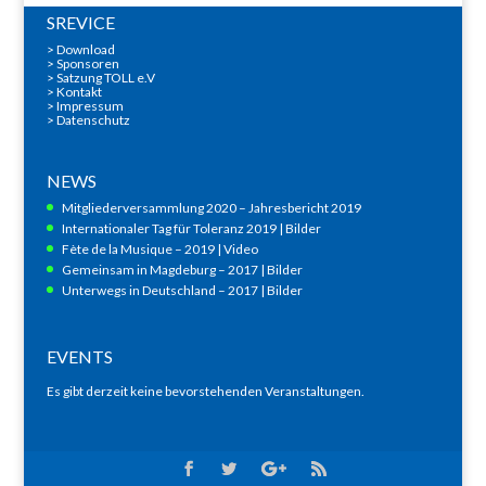
SREVICE
>
Download
>
Sponsoren
> Satzung TOLL e.V
>
Kontakt
>
Impressum
>
Datenschutz
NEWS
Mitgliederversammlung 2020 – Jahresbericht 2019
Internationaler Tag für Toleranz 2019 | Bilder
Fète de la Musique – 2019 | Video
Gemeinsam in Magdeburg – 2017 | Bilder
Unterwegs in Deutschland – 2017 | Bilder
EVENTS
Es gibt derzeit keine bevorstehenden Veranstaltungen.