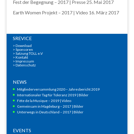
Fest der Begegnung – 2017 | Presse
25. Mai 2017
Earth Women Projekt – 2017 | Video
16. März 2017
SREVICE
>
Download
>
Sponsoren
> Satzung TOLL e.V
>
Kontakt
>
Impressum
>
Datenschutz
NEWS
Mitgliederversammlung 2020 – Jahresbericht 2019
Internationaler Tag für Toleranz 2019 | Bilder
Fète de la Musique – 2019 | Video
Gemeinsam in Magdeburg – 2017 | Bilder
Unterwegs in Deutschland – 2017 | Bilder
EVENTS