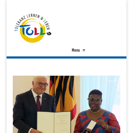
Menu
≡