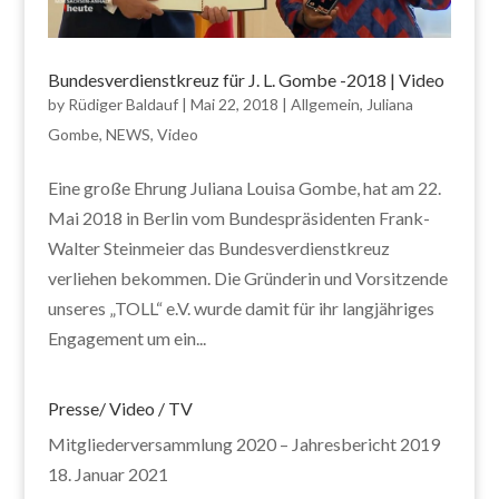
Bundesverdienstkreuz für J. L. Gombe -2018 | Video
by
Rüdiger Baldauf
|
Mai 22, 2018
|
Allgemein
,
Juliana
Gombe
,
NEWS
,
Video
Eine große Ehrung Juliana Louisa Gombe, hat am 22.
Mai 2018 in Berlin vom Bundespräsidenten Frank-
Walter Steinmeier das Bundesverdienstkreuz
verliehen bekommen. Die Gründerin und Vorsitzende
unseres „TOLL“ e.V. wurde damit für ihr langjähriges
Engagement um ein...
Presse/ Video / TV
Mitgliederversammlung 2020 – Jahresbericht 2019
18. Januar 2021